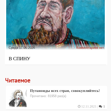
Среда 17.06.2026
Комментариев нет.
В СПИНУ
Читаемое
Путаноиды всех стран, совокупляйтесь!
Прочитано: 81958 раз(а)
12.11.2021 |
1