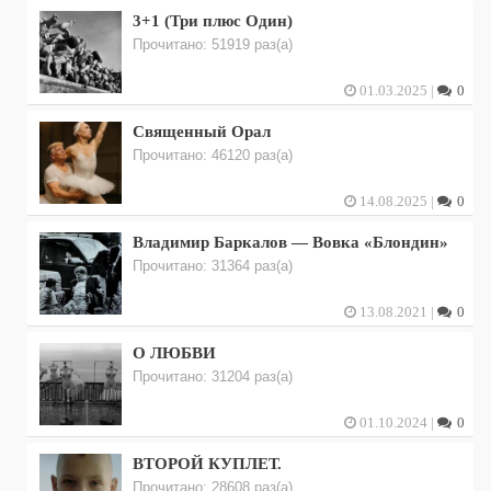
3+1 (Три плюс Один)
Прочитано: 51919 раз(а)
01.03.2025 |
0
Священный Орал
Прочитано: 46120 раз(а)
14.08.2025 |
0
Владимир Баркалов — Вовка «Блондин»
Прочитано: 31364 раз(а)
13.08.2021 |
0
О ЛЮБВИ
Прочитано: 31204 раз(а)
01.10.2024 |
0
ВТОРОЙ КУПЛЕТ.
Прочитано: 28608 раз(а)