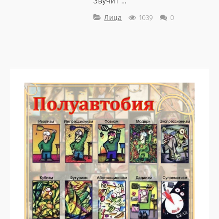
Звучит …
Лица
1039
0