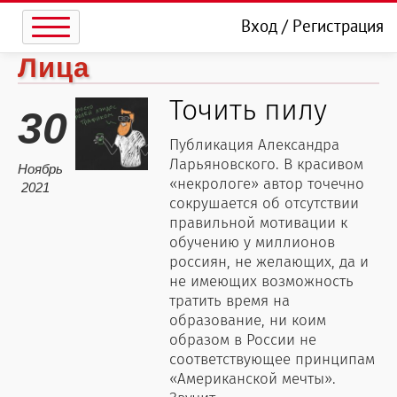
Вход
/
Регистрация
Лица
Точить пилу
30
Публикация Александра
Ларьяновского. В красивом
Ноябрь
«некрологе» автор точечно
2021
сокрушается об отсутствии
правильной мотивации к
обучению у миллионов
россиян, не желающих, да и
не имеющих возможность
тратить время на
образование, ни коим
образом в России не
соответствующее принципам
«Американской мечты».