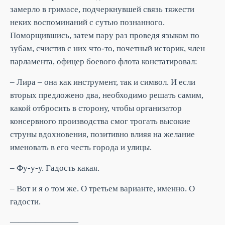
замерло в гримасе, подчеркнувшей связь тяжести
неких воспоминаний с сутью познанного.
Поморщившись, затем пару раз проведя языком по
зубам, счистив с них что-то, почетный историк, член
парламента, офицер боевого флота констатировал:
– Лира – она как инструмент, так и символ. И если
вторых предложено два, необходимо решать самим,
какой отбросить в сторону, чтобы организатор
консервного производства смог трогать высокие
струны вдохновения, позитивно влияя на желание
именовать в его честь города и улицы.
– Фу-у-у. Гадость какая.
– Вот и я о том же. О третьем варианте, именно. О
гадости.
————————