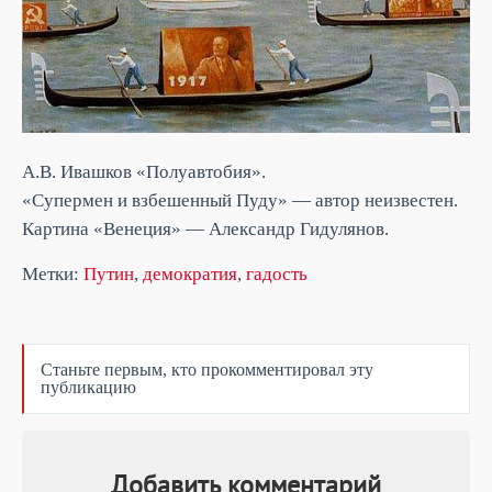
А.В. Ивашков «Полуавтобия».
«Супермен и взбешенный Пуду» — автор неизвестен.
Картина «Венеция» — Александр Гидулянов.
Метки:
Путин
,
демократия
,
гадость
Станьте первым, кто прокомментировал эту
публикацию
Добавить комментарий