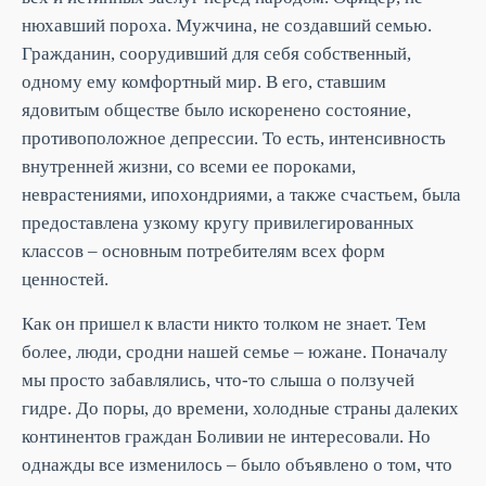
нюхавший пороха. Мужчина, не создавший семью.
Гражданин, соорудивший для себя собственный,
одному ему комфортный мир. В его, ставшим
ядовитым обществе было искоренено состояние,
противоположное депрессии. То есть, интенсивность
внутренней жизни, со всеми ее пороками,
неврастениями, ипохондриями, а также счастьем, была
предоставлена узкому кругу привилегированных
классов – основным потребителям всех форм
ценностей.
Как он пришел к власти никто толком не знает. Тем
более, люди, сродни нашей семье – южане. Поначалу
мы просто забавлялись, что-то слыша о ползучей
гидре. До поры, до времени, холодные страны далеких
континентов граждан Боливии не интересовали. Но
однажды все изменилось – было объявлено о том, что