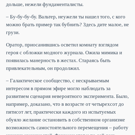
дольше, нежели фундаменталисты.
– Бу-бу-бу-бу. Вальтер, неужели ты нашел того, с кого
можно брать пример так бубнить? Здесь дите малое, не
грузи.
Оратор, приосанившись осветил комнату взглядом
героя с обложки модного журнала. Ожила мимика и
появилась манерность в жестах. Стараясь быть
привлекательным, он продолжил.
– Галактическое сообщество, с нескрываемым
интересом в прямом эфире могло наблюдать за
развитием сценария невероятного эксперимента. Было,
например, доказано, что в возрасте от четырехсот до
пятисот лет, практически каждого из испытуемых
обуяло желание остановить в собственном организме
возможность самостоятельного перемещения – работу