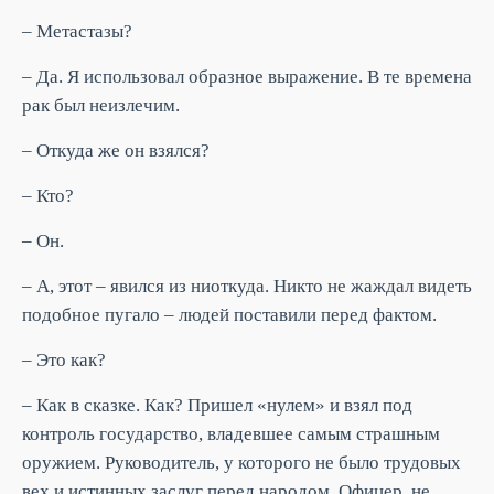
– Метастазы?
– Да. Я использовал образное выражение. В те времена
рак был неизлечим.
– Откуда же он взялся?
– Кто?
– Он.
– А, этот – явился из ниоткуда. Никто не жаждал видеть
подобное пугало – людей поставили перед фактом.
– Это как?
– Как в сказке. Как? Пришел «нулем» и взял под
контроль государство, владевшее самым страшным
оружием. Руководитель, у которого не было трудовых
вех и истинных заслуг перед народом. Офицер, не