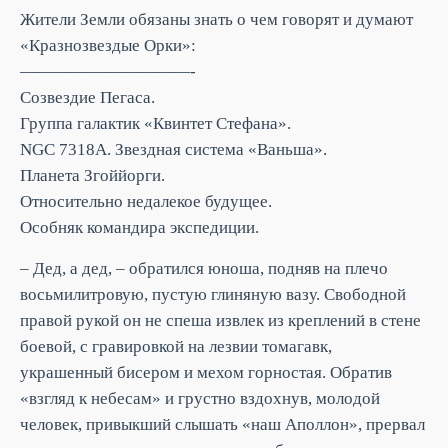
Жители Земли обязаны знать о чем говорят и думают
«Кразнозвездые Орки»:
——————————-
Созвездие Пегаса.
Группа галактик «Квинтет Стефана».
NGC 7318A. Звездная система «Ваньша».
Планета Згоййорги.
Относительно недалекое будущее.
Особняк командира экспедиции.
– Дед, а дед, – обратился юноша, подняв на плечо
восьмилитровую, пустую глиняную вазу. Свободной
правой рукой он не спеша извлек из креплений в стене
боевой, с гравировкой на лезвии томагавк,
украшенный бисером и мехом горностая. Обратив
«взгляд к небесам» и грустно вздохнув, молодой
человек, привыкший слышать «наш Аполлон», прервал