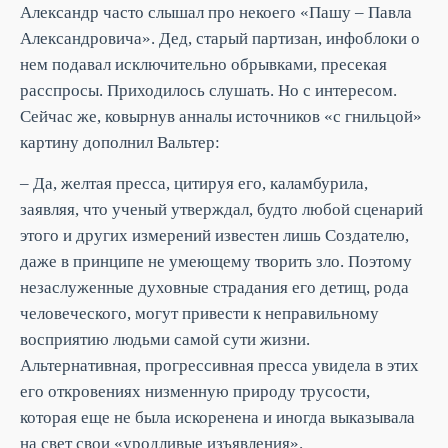
Александр часто слышал про некоего «Пашу – Павла
Александровича». Дед, старый партизан, инфоблоки о
нем подавал исключительно обрывками, пресекая
расспросы. Приходилось слушать. Но с интересом.
Сейчас же, ковырнув анналы источников «с гнильцой»
картину дополнил Вальтер:
– Да, желтая пресса, цитируя его, каламбурила,
заявляя, что ученый утверждал, будто любой сценарий
этого и других измерений известен лишь Создателю,
даже в принципе не умеющему творить зло. Поэтому
незаслуженные духовные страдания его детищ, рода
человеческого, могут привести к неправильному
восприятию людьми самой сути жизни.
Альтернативная, прогрессивная пресса увидела в этих
его откровениях низменную природу трусости,
которая еще не была искоренена и иногда выказывала
на свет свои «уродливые изъявления».