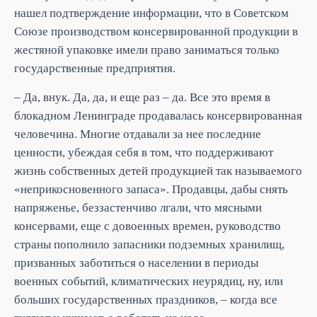
нашел подтверждение информации, что в Советском
Союзе производством консервированной продукции в
жестяной упаковке имели право заниматься только
государственные предприятия.
– Да, внук. Да, да, и еще раз – да. Все это время в
блокадном Ленинграде продавалась консервированная
человечина. Многие отдавали за нее последние
ценности, убеждая себя в том, что поддерживают
жизнь собственных детей продукцией так называемого
«неприкосновенного запаса». Продавцы, дабы снять
напряженье, беззастенчиво лгали, что мясными
консервами, еще с довоенных времен, руководство
страны пополнило запасники подземных хранилищ,
призванных заботиться о населении в периоды
военных событий, климатических неурядиц, ну, или
больших государственных праздников, – когда все