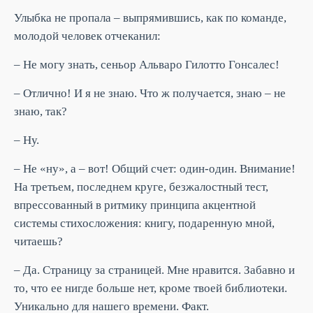
Улыбка не пропала – выпрямившись, как по команде,
молодой человек отчеканил:
– Не могу знать, сеньор Альваро Гилотто Гонсалес!
– Отлично! И я не знаю. Что ж получается, знаю – не
знаю, так?
– Ну.
– Не «ну», а – вот! Общий счет: один-один. Внимание!
На третьем, последнем круге, безжалостный тест,
впрессованный в ритмику принципа акцентной
системы стихосложения: книгу, подаренную мной,
читаешь?
– Да. Страницу за страницей. Мне нравится. Забавно и
то, что ее нигде больше нет, кроме твоей библиотеки.
Уникально для нашего времени. Факт.