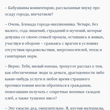
– Бабушкины комментарии, рассказанные внуку про
осаду города, впечатлили?
– Очень. Блокада города-миллионника. Четыре, без
малого, года лишений, страданий и мучений, которые
девушка со своею семьей прошла, оставшись в живых,
участвуя в обороне – сражаясь с врагом в условиях
отсутствия продовольствия, энергоносителей, тепла и
санитарных норм.
– Верно. Тебя, милый юноша, тронул ее рассказ о том,
как обеспеченные люди за деньги, драгоценности либо
какие-нибудь услуги в любое время страшного
противостояния могли обратиться к гражданам,
помогавшим получать с секретных военных складов
хлеб, а также тушеное мясо?
– Это ужасно дед, омерзительно. Я, изучив материалы,