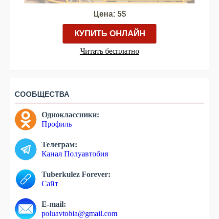
Цена: 5$
КУПИТЬ ОНЛАЙН
Читать бесплатно
СООБЩЕСТВА
Одноклассники:
Профиль
Телеграм:
Канал Полуавтобия
Tuberkulez Forever:
Сайт
E-mail:
poluavtobia@gmail.com