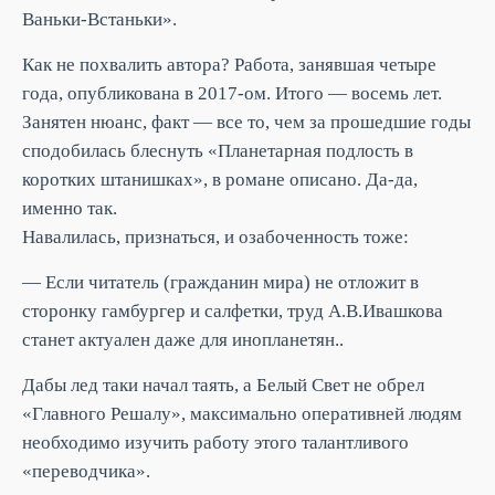
Ваньки-Встаньки».
Как не похвалить автора? Работа, занявшая четыре
года, опубликована в 2017-ом. Итого — восемь лет.
Занятен нюанс, факт — все то, чем за прошедшие годы
сподобилась блеснуть «Планетарная подлость в
коротких штанишках», в романе описано. Да-да,
именно так.
Навалилась, признаться, и озабоченность тоже:
— Если читатель (гражданин мира) не отложит в
сторонку гамбургер и салфетки, труд А.В.Ивашкова
станет актуален даже для инопланетян..
Дабы лед таки начал таять, а Белый Свет не обрел
«Главного Решалу», максимально оперативней людям
необходимо изучить работу этого талантливого
«переводчика».