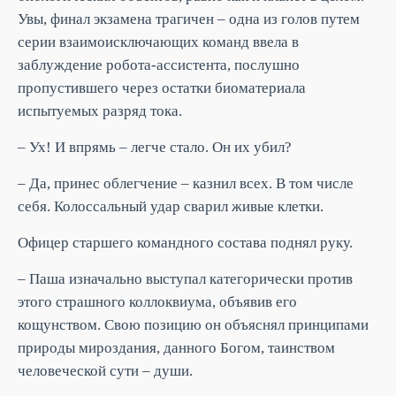
Увы, финал экзамена трагичен – одна из голов путем
серии взаимоисключающих команд ввела в
заблуждение робота-ассистента, послушно
пропустившего через остатки биоматериала
испытуемых разряд тока.
– Ух! И впрямь – легче стало. Он их убил?
– Да, принес облегчение – казнил всех. В том числе
себя. Колоссальный удар сварил живые клетки.
Офицер старшего командного состава поднял руку.
– Паша изначально выступал категорически против
этого страшного коллоквиума, объявив его
кощунством. Свою позицию он объяснял принципами
природы мироздания, данного Богом, таинством
человеческой сути – души.