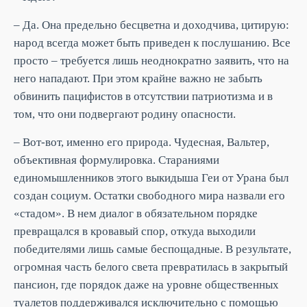
– Да. Она предельно бесцветна и доходчива, цитирую:
народ всегда может быть приведен к послушанию. Все
просто – требуется лишь неоднократно заявить, что на
него нападают. При этом крайне важно не забыть
обвинить пацифистов в отсутствии патриотизма и в
том, что они подвергают родину опасности.
– Вот-вот, именно его природа. Чудесная, Вальтер,
объективная формулировка. Стараниями
единомышленников этого выкидыша Геи от Урана был
создан социум. Остатки свободного мира назвали его
«стадом». В нем диалог в обязательном порядке
превращался в кровавый спор, откуда выходили
победителями лишь самые беспощадные. В результате,
огромная часть белого света превратилась в закрытый
пансион, где порядок даже на уровне общественных
туалетов поддерживался исключительно с помощью