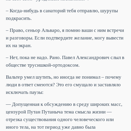
– Когда-нибудь в санаторий тебя отправлю, шурупы
подкрасить.
– Право, сеньор Альваро, я помню ваши с ним встречи
и разговоры. Если подтвердите желание, могу вывести
их на экран.
– Нет, пока не надо. Рано. Павел Александрович слыл в
обществе трусишкой-ортодоксом.
Вальтер умел шутить, но иногда не понимал – почему
люди в ответ смеются? Это его смущало и заставляло
исключать паузы:
— Допущенная к обсуждению в среду широких масс,
цензурой Путан Путаныча тема смысла жизни —
отрезка существования одного человеческого или
иного тела, на тот период уже давно была