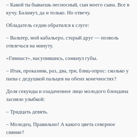
– Какой ты бываешь несносный, сын моего сына. Все в
кучу. Баламут, да и только. Но отвечу.
Обладатель седин обратился к слуге:
– Вальтер, мой кабальеро, старый друг — позволь
отвлечься на минуту.
«Гимнаст», насупившись, сомкнул губы.
– Итак, проказник, раз, два, три, блиц-опрос: сколько у
папы с дедушкой пальцев на обеих конечностях?
Доля секунды и озадаченное лицо молодого блондина
засияло улыбкой:
– Тридцать девять.
– Молодец. Правильно! А какого цвета северное
сияние?