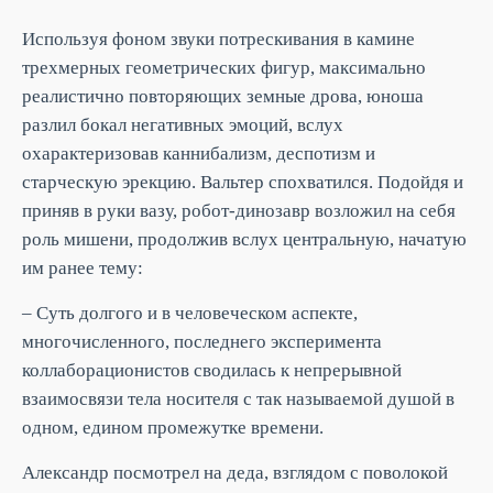
Используя фоном звуки потрескивания в камине
трехмерных геометрических фигур, максимально
реалистично повторяющих земные дрова, юноша
разлил бокал негативных эмоций, вслух
охарактеризовав каннибализм, деспотизм и
старческую эрекцию. Вальтер спохватился. Подойдя и
приняв в руки вазу, робот-динозавр возложил на себя
роль мишени, продолжив вслух центральную, начатую
им ранее тему:
– Суть долгого и в человеческом аспекте,
многочисленного, последнего эксперимента
коллаборационистов сводилась к непрерывной
взаимосвязи тела носителя с так называемой душой в
одном, едином промежутке времени.
Александр посмотрел на деда, взглядом с поволокой