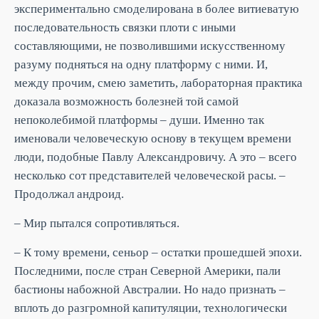
экспериментально смоделирована в более витиеватую
последовательность связки плоти с иными
составляющими, не позволившими искусственному
разуму подняться на одну платформу с ними. И,
между прочим, смею заметить, лабораторная практика
доказала возможность болезней той самой
непоколебимой платформы – души. Именно так
именовали человеческую основу в текущем времени
люди, подобные Павлу Александровичу. А это – всего
несколько сот представителей человеческой расы. –
Продолжал андроид.
– Мир пытался сопротивляться.
– К тому времени, сеньор – остатки прошедшей эпохи.
Последними, после стран Северной Америки, пали
бастионы набожной Австралии. Но надо признать –
вплоть до разгромной капитуляции, технологически