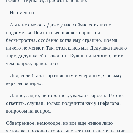
гуляют и кушают, а работать не надо.
– Не смешно.
– А я и не смеюсь. Даже у нас сейчас есть такие
подземелья. Психология человека проста и
бесхитростна, особенно когда ему страшно. Время
ничего не меняет. Так, отвлеклись мы. Дедушка начал о
лире, дедушка ей и закончит. Кувшин или топор, вот в
чем вопрос, правильно?
– Дед, если быть старательным и усердным, я возьму
верх на рапирах.
– Ладно, ладно, не торопись, уважай старость. Готов я
ответить, слушай. Только получится как у Пифагора,
вопросом на вопрос.
Обветренное, немолодое, но все еще живое лицо
человека, прожившего дольше всех на планете, на миг