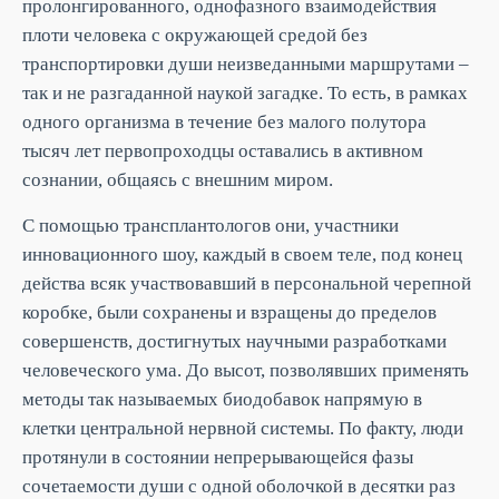
пролонгированного, однофазного взаимодействия
плоти человека с окружающей средой без
транспортировки души неизведанными маршрутами –
так и не разгаданной наукой загадке. То есть, в рамках
одного организма в течение без малого полутора
тысяч лет первопроходцы оставались в активном
сознании, общаясь с внешним миром.
С помощью трансплантологов они, участники
инновационного шоу, каждый в своем теле, под конец
действа всяк участвовавший в персональной черепной
коробке, были сохранены и взращены до пределов
совершенств, достигнутых научными разработками
человеческого ума. До высот, позволявших применять
методы так называемых биодобавок напрямую в
клетки центральной нервной системы. По факту, люди
протянули в состоянии непрерывающейся фазы
сочетаемости души с одной оболочкой в десятки раз