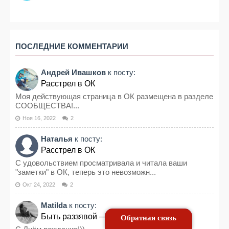
ПОСЛЕДНИЕ КОММЕНТАРИИ
Андрей Ивашков
к посту:
Расстрел в ОК
Моя действующая страница в ОК размещена в разделе
СООБЩЕСТВА!...
Ноя 16, 2022
2
Наталья
к посту:
Расстрел в ОК
С удовольствием просматривала и читала ваши
"заметки" в ОК, теперь это невозможн...
Окт 24, 2022
2
Matilda
к посту:
Быть раззявой — это я
Обратная связь