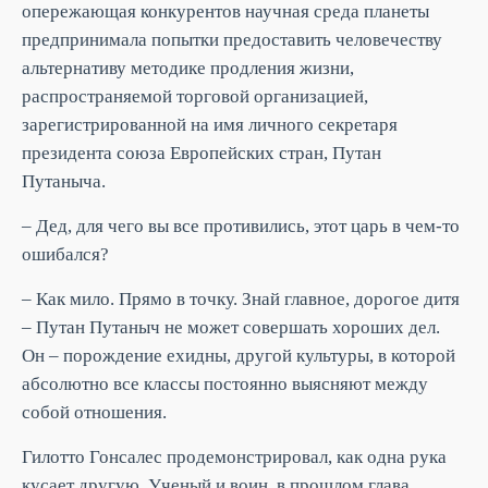
опережающая конкурентов научная среда планеты
предпринимала попытки предоставить человечеству
альтернативу методике продления жизни,
распространяемой торговой организацией,
зарегистрированной на имя личного секретаря
президента союза Европейских стран, Путан
Путаныча.
– Дед, для чего вы все противились, этот царь в чем-то
ошибался?
– Как мило. Прямо в точку. Знай главное, дорогое дитя
– Путан Путаныч не может совершать хороших дел.
Он – порождение ехидны, другой культуры, в которой
абсолютно все классы постоянно выясняют между
собой отношения.
Гилотто Гонсалес продемонстрировал, как одна рука
кусает другую. Ученый и воин, в прошлом глава