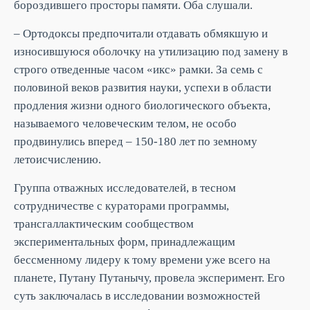
бороздившего просторы памяти. Оба слушали.
– Ортодоксы предпочитали отдавать обмякшую и
износившуюся оболочку на утилизацию под замену в
строго отведенные часом «икс» рамки. За семь с
половиной веков развития науки, успехи в области
продления жизни одного биологического объекта,
называемого человеческим телом, не особо
продвинулись вперед – 150-180 лет по земному
летоисчислению.
Группа отважных исследователей, в тесном
сотрудничестве с кураторами программы,
трансгаллактическим сообществом
экспериментальных форм, принадлежащим
бессменному лидеру к тому времени уже всего на
планете, Путану Путанычу, провела эксперимент. Его
суть заключалась в исследовании возможностей